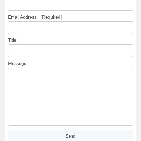
Email Address ［Required］
Title
Messege