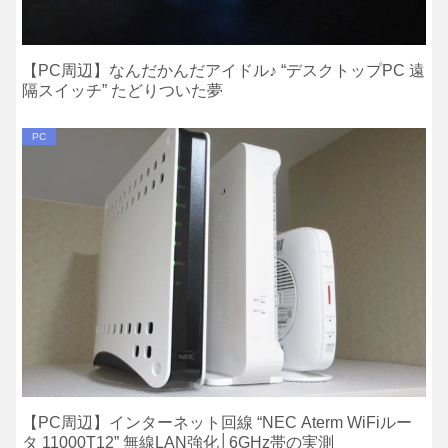
【PC周辺】なんだかんだアイドル♪ “デスクトップPC 遠
隔スイッチ” たどりついた夢
PC
【PC周辺】インターネット回線 “NEC Aterm WiFiルー
タ 11000T12” 無線LAN強化│6GHz帯の実測