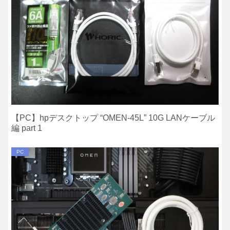
【PC】hpデスクトップ “OMEN-45L” 10G LANケーブル
編 part 1
PC