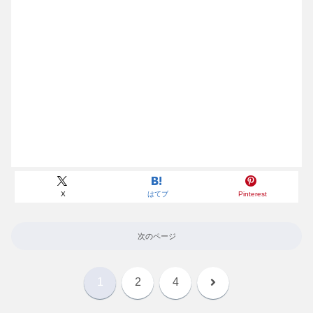
X
はてブ
Pinterest
次のページ
次
1
2
4
へ