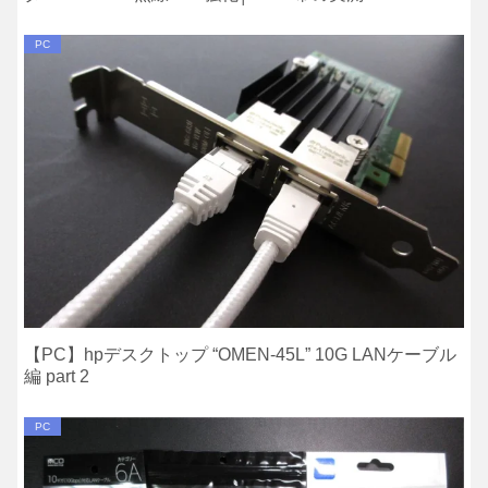
PC
【PC】hpデスクトップ “OMEN-45L” 10G LANケーブル
編 part 2
PC