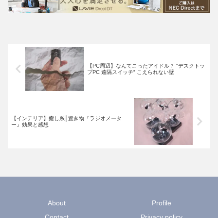
【PC周辺】なんてこったアイドル？ “デスクトッ
プPC 遠隔スイッチ” こえられない壁
【インテリア】癒し系│置き物『ラジオメータ
ー』効果と感想
About
Profile
Contact
Privacy policy