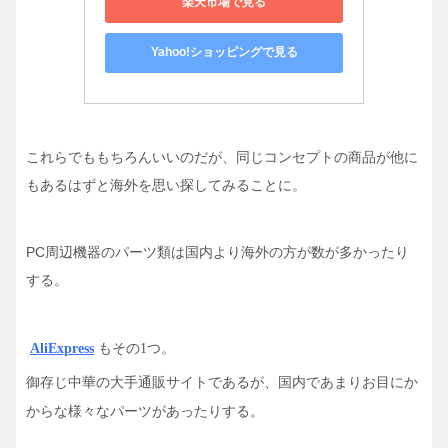
楽天市場で見る
Yahoo!ショッピングで見る
これらでももちろんいいのだが、同じコンセプトの商品が他に
もあるはずと海外を思い探してみることに。
PC周辺機器のパーツ類は国内より海外の方が数が多かったり
する。
AliExpress
もその1つ。
御存じ中華の大手通販サイトであるが、
国内であまりお目にか
からな様々なパーツがあったりする。