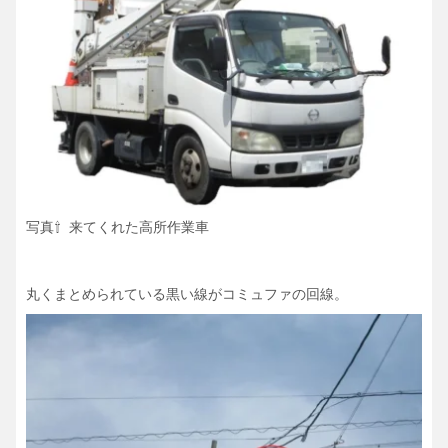
写真⇧ 来てくれた高所作業車
丸くまとめられている黒い線がコミュファの回線。