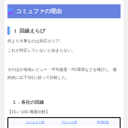
コミュファの理由
1 回線えらび
何より大事なのは対応エリア。
これが対応していないと始まらない。
そのほか地域レビュー・平均速度・PC環境などを検討し、最
終的に以下3社に絞って比較した。
１．各社の回線
【1G／10G 概要比較】
コミュファ光
フレッツ光
NURO光