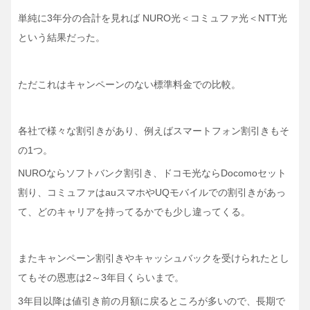
単純に3年分の合計を見れば NURO光＜コミュファ光＜NTT光
という結果だった。
ただこれはキャンペーンのない標準料金での比較。
各社で様々な割引きがあり、例えばスマートフォン割引きもそ
の1つ。
NUROならソフトバンク割引き、ドコモ光ならDocomoセット
割り、コミュファはauスマホやUQモバイルでの割引きがあっ
て、どのキャリアを持ってるかでも少し違ってくる。
またキャンペーン割引きやキャッシュバックを受けられたとし
てもその恩恵は2～3年目くらいまで。
3年目以降は値引き前の月額に戻るところが多いので、長期で