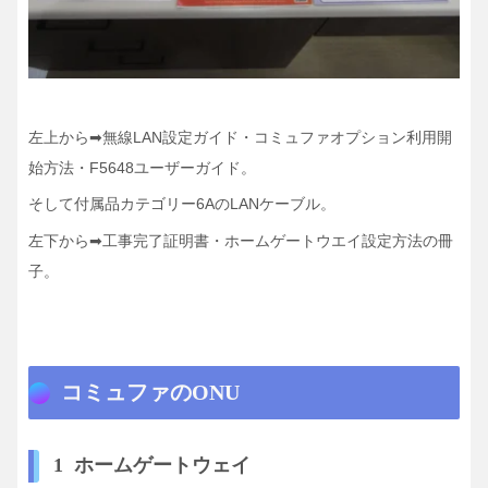
左上から➡無線LAN設定ガイド・コミュファオプション利用開
始方法・F5648ユーザーガイド。
そして付属品カテゴリー6AのLANケーブル。
左下から➡工事完了証明書・ホームゲートウエイ設定方法の冊
子。
コミュファのONU
1 ホームゲートウェイ