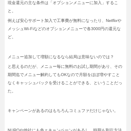
現金還元の主な条件は「オプションメニューに加入」するこ
と。
例えば安心サポート加入で工事費が無料になったり、Netflixや
メッシュWi-Fiなどのオプションメニューで各3000円の還元な
ど。
メニュー追加して増額になるなら結局は意味ないのでは？
と思えるのだが、メニュー毎に無料のお試し期間があり、その
期間迄でメニュー解約してもOKなので月額をほぼ増やすこと
なくキャッシュバックを受けることができる、ということだっ
た。
キャンペーンがあるのはもちろんコミュファだけじゃない。
NUROや他社にも色々キャンペーンがあるし、時期も割引方法