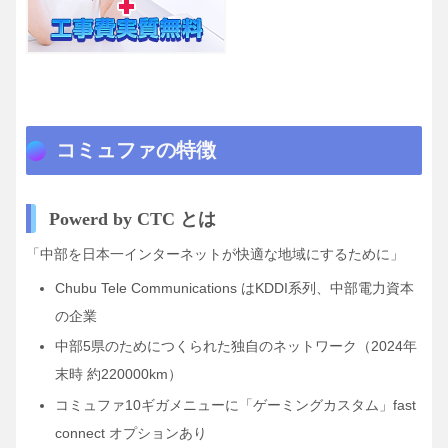
コミュファの特徴
Powerd by CTC とは
「中部を日本一インターネットが快適な地域にするために」
Chubu Tele C
ommunications
はKDDI系列、中部電力資本
の企業
中部5県のためにつくられた独自のネットワーク
（2024年
末時 約220000km）
コミュファ10ギガメニューに「ゲーミングカスタム」fast
connect オプションあり