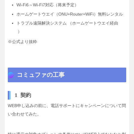
Wi-Fi6～Wi-Fi7対応
（将来予定）
ホームゲートウエイ（ONU+Router+WiFi）無料レンタル
トラブル遠隔解決システム
（ホームゲートウエイ経由
）
※公式より抜粋
コミュファの工事
1 契約
WEB申し込みの前に、電話サポートにキャンペーンについて問
い合わせてみた。