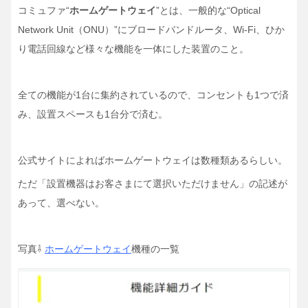
コミュファ“
ホームゲートウェイ
”とは、一般的な“Optical
Network Unit（ONU）”にブロードバンドルータ、Wi-Fi、ひか
り電話回線など様々な機能を一体にした装置のこと。
全ての機能が1台に集約されているので、コンセントも1つで済
み、設置スペースも1台分で済む。
公式サイトによればホームゲートウェイは数種類あるらしい。
ただ「設置機器はお客さまにて選択いただけません」の記述が
あって、選べない。
写真⇩
ホームゲートウェイ
機種の一覧