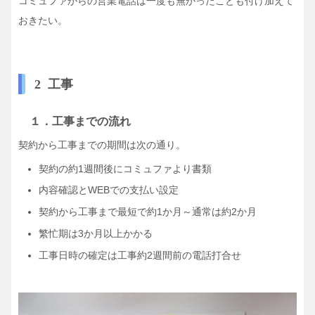
コミュファからの営業電話は一度も無かったことも付け加えて
おきたい。
2 工事
１．工事までの流れ
契約から工事までの期間は次の通り。
契約の約1週間後にコミュファより書類
内容確認とWEBでの支払い設定
契約から工事まで最短で約1か月～通常は約2か月
繁忙期は3か月以上かかる
工事日時の確定は工事約2週間前の電話打合せ