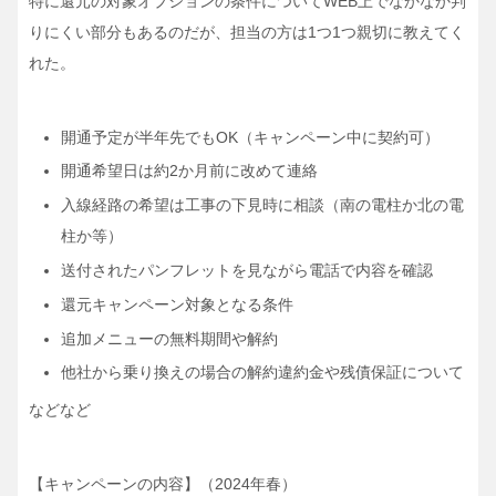
特に還元の対象オプションの条件についてWEB上でなかなか判
りにくい部分もあるのだが、担当の方は1つ1つ親切に教えてく
れた。
開通予定が半年先でもOK（キャンペーン中に契約可）
開通希望日は約2か月前に改めて連絡
入線経路の希望は工事の下見時に相談（南の電柱か北の電
柱か等）
送付されたパンフレットを見ながら電話で内容を確認
還元キャンペーン対象となる条件
追加メニューの無料期間や解約
他社から乗り換えの場合の解約違約金や残債保証について
などなど
【キャンペーンの内容】（2024年春）