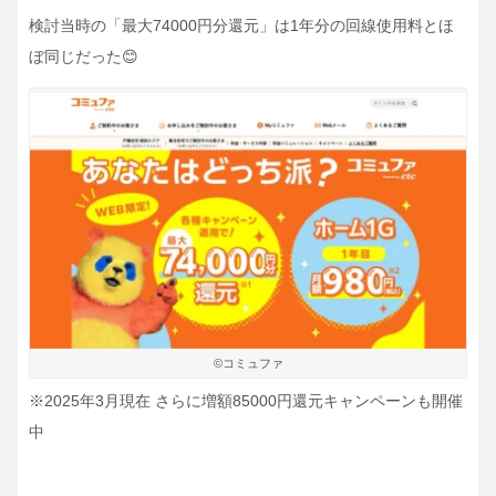
検討当時の「最大74000円分還元」は1年分の回線使用料とほ
ぼ同じだった😊
©コミュファ
※2025年3月現在 さらに増額85000円還元キャンペーンも開催
中