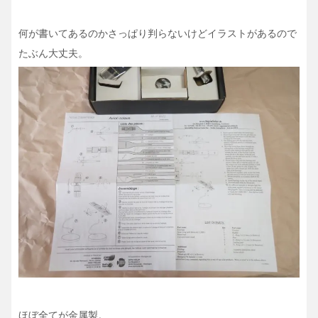
何が書いてあるのかさっぱり判らないけどイラストがあるので
たぶん大丈夫。
ほぼ全てが金属製。