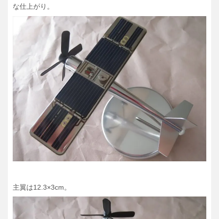
な仕上がり。
主翼は12.3×3cm。