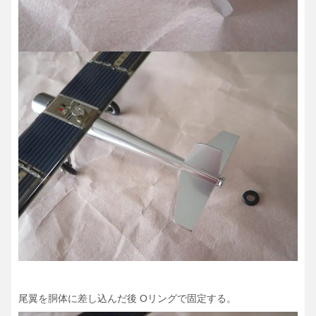
尾翼を胴体に差し込んだ後 Oリングで固定する。