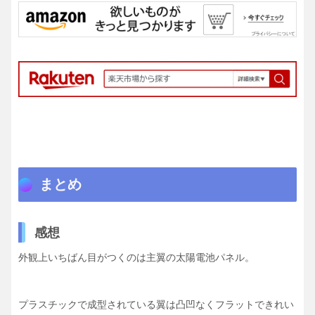
まとめ
感想
外観上いちばん目がつくのは主翼の太陽電池パネル。
プラスチックで成型されている翼は凸凹なくフラットできれい