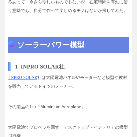
ろあって、今さら珍しいものでもないが、在宅時間を有効に使
う意味でも、自分で作って楽しめるモノはないか探してみた。
ソーラーパワー模型
1 INPRO SOLAR社
社は太陽電池パネルやモーターなど模型や教材
INPRO SOLAR
を販売しているドイツのメーカー。
その製品の1つ『Aluminium Aeroplane』。
太陽電池でプロペラを回す、デスクトップ・インテリアの模型
飛行機。