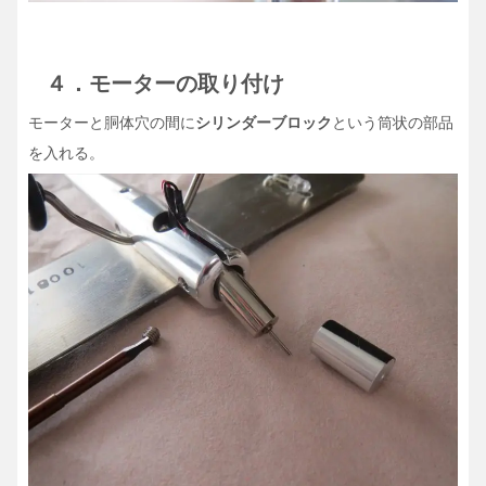
４．モーターの取り付け
モーターと胴体穴の間に
シリンダーブロック
という筒状の部品
を入れる。