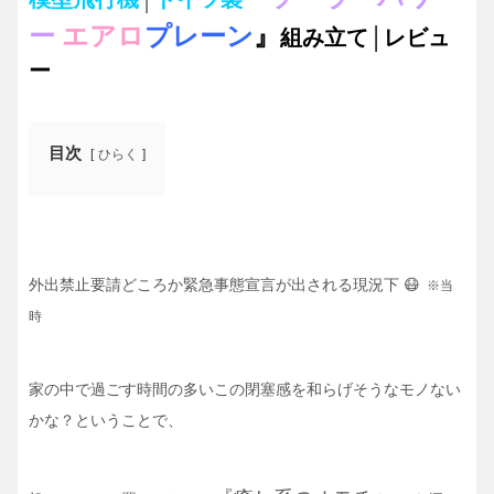
ー
エアロ
プレーン
』
組み立て│レビュ
ー
目次
ひらく
外出禁止要請どころか緊急事態宣言が出される現況下 😷
※当
時
家の中で過ごす時間の多いこの閉塞感を和らげそうなモノない
かな？ということで、