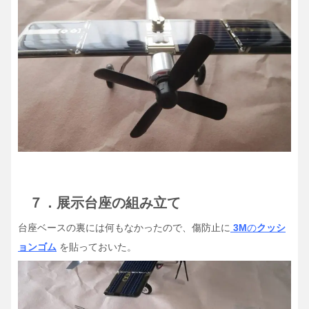
７．展示台座の組み立て
台座ベースの裏には何もなかったので、傷防止に
3M
の
クッシ
ョンゴム
を貼っておいた。