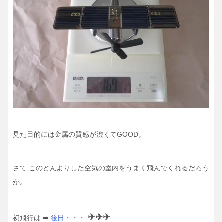
見た目的には金属の質感が渋くてGOOD。
さて このどんよりした空気の室内をうまく飛んでくれるだろう
か。
✈✈✈
初飛行は ➡
後日
・・・