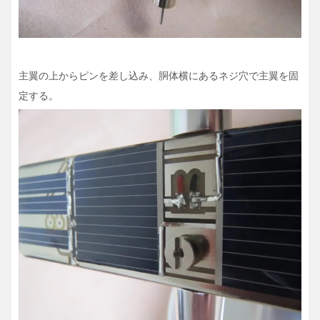
主翼の上からピンを差し込み、胴体横にあるネジ穴で主翼を固
定する。