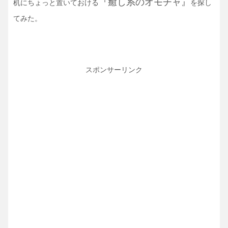
『癒し系のオモチャ』
机にちょっと置いておける
を探し
てみた。
スポンサーリンク