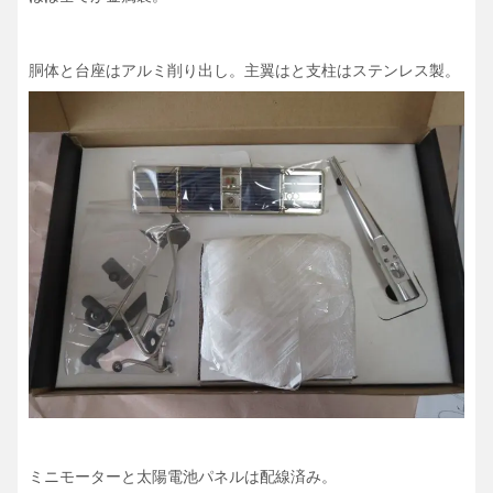
胴体と台座はアルミ削り出し。主翼はと支柱はステンレス製。
ミニモーターと太陽電池パネルは配線済み。