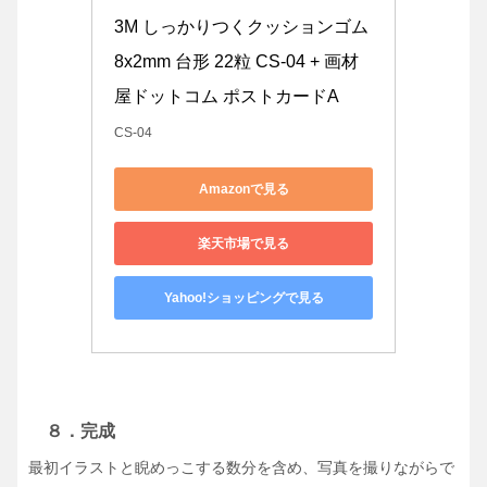
3M しっかりつくクッションゴム 
8x2mm 台形 22粒 CS-04 + 画材
屋ドットコム ポストカードA
CS-04
Amazonで見る
楽天市場で見る
Yahoo!ショッピングで見る
８．完成
最初イラストと睨めっこする数分を含め、写真を撮りながらで