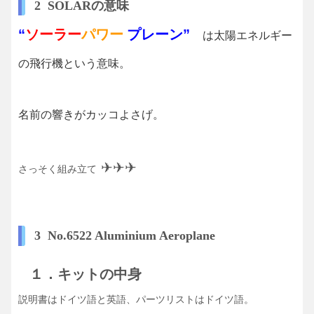
2 SOLARの意味
“
ソーラー
パワー
プレーン
”
は太陽エネルギー
の飛行機という意味。
名前の響きがカッコよさげ。
✈✈✈
さっそく組み立て
3 No.6522 Aluminium Aeroplane
１．キットの中身
説明書はドイツ語と英語、パーツリストはドイツ語。