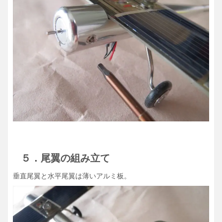
５．尾翼の組み立て
垂直尾翼と水平尾翼は薄いアルミ板。