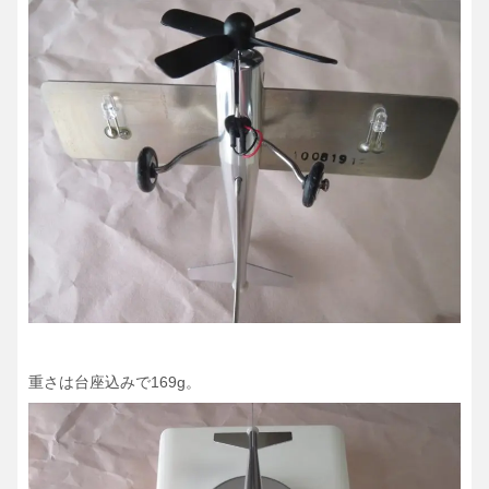
重さは台座込みで169g。