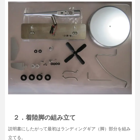
２．着陸脚の組み立て
説明書にしたがって最初はランディングギア（脚）部分を組み
立てる。