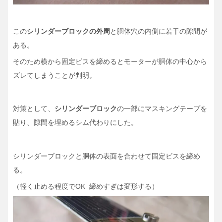
この
シリンダーブロックの外周
と胴体穴の内側に若干の隙間が
ある。
そのため横から固定ビスを締めるとモーターが胴体の中心から
ズレてしまうことが判明。
対策として、
シリンダーブロック
の一部にマスキングテープを
貼り、隙間を埋めるシム代わりにした。
シリンダーブロックと胴体の表面を合わせて固定ビスを締め
る。
（軽く止める程度でOK 締めすぎは変形する）