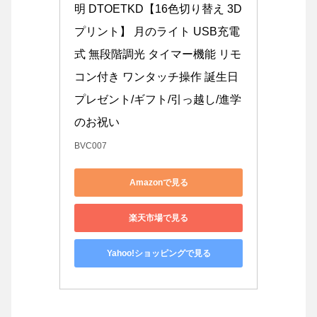
明 DTOETKD【16色切り替え 3D
プリント】 月のライト USB充電
式 無段階調光 タイマー機能 リモ
コン付き ワンタッチ操作 誕生日
プレゼント/ギフト/引っ越し/進学
のお祝い
BVC007
Amazonで見る
楽天市場で見る
Yahoo!ショッピングで見る