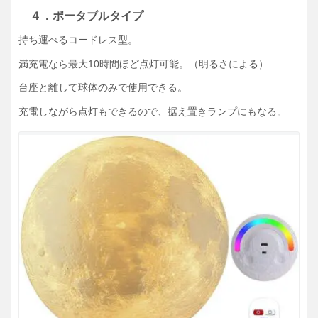
４．ポータブルタイプ
持ち運べるコードレス型。
満充電なら最大10時間ほど点灯可能。（明るさによる）
台座と離して球体のみで使用できる。
充電しながら点灯もできるので、据え置きランプにもなる。