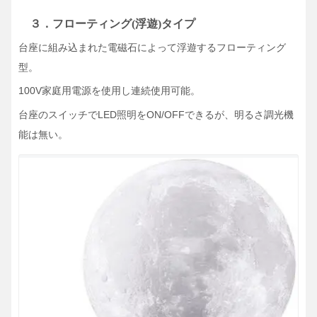
３．フローティング(浮遊)タイプ
台座に組み込まれた電磁石によって浮遊するフローティング
型。
100V家庭用電源を使用し連続使用可能。
台座のスイッチでLED照明をON/OFFできるが、明るさ調光機
能は無い。