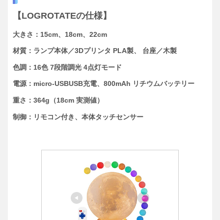
【LOGROTATEの仕様】
大きさ：15cm、18cm、22cm
材質：ランプ本体／3Dプリンタ PLA製、 台座／木製
色調：16色 7段階調光 4点灯モード
電源：micro-USBUSB充電、800mAh リチウムバッテリー
重さ：364g（18cm 実測値）
制御：リモコン付き、本体タッチセンサー