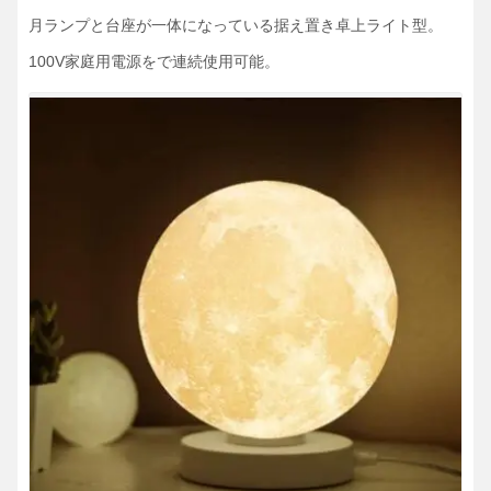
月ランプと台座が一体になっている据え置き卓上ライト型。
100V家庭用電源をで連続使用可能。