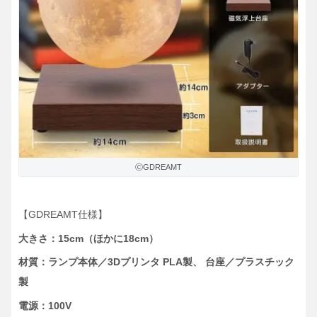
ⒸGDREAMT
【GDREAMT仕様】
大きさ：15cm（ほかに18cm）
材質：ランプ本体／3Dプリンタ PLA製、 台座／プラスチック
製
電源：100V