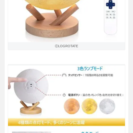
ⒸLOGROTATE