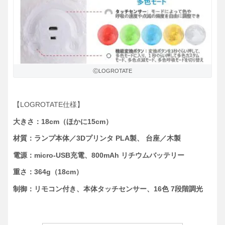
ⒸLOGROTATE
【LOGROTATE仕様】
大きさ：18cm（ほかに15cm）
材質：ランプ本体／3Dプリンタ PLA製、 台座／木製
電源：micro-USB充電、800mAh リチウムバッテリー
重さ：364g（18cm）
制御：リモコン付き、本体タッチセンサー、16色 7段階調光