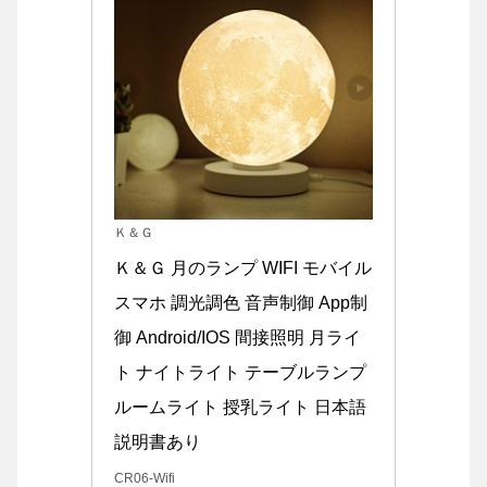
Ｋ＆Ｇ
Ｋ＆Ｇ 月のランプ WIFI モバイル 
スマホ 調光調色 音声制御 App制
御 Android/IOS 間接照明 月ライ
ト ナイトライト テーブルランプ 
ルームライト 授乳ライト 日本語
説明書あり
CR06-Wifi