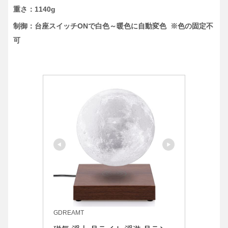
重さ：1140g
制御：台座スイッチONで白色～暖色に自動変色 ※色の固定不
可
GDREAMT