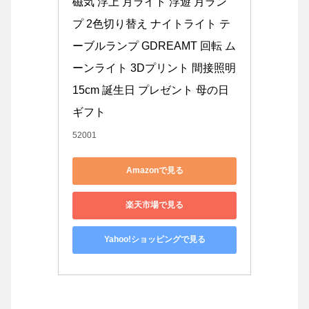
磁気 浮上 月ライト 浮遊 月ラン
プ 2色切り替え ナイトライト テ
ーブルランプ GDREAMT 回転 ム
ーンライト 3Dプリント 間接照明 
15cm 誕生日 プレゼント 母の日 
ギフト
52001
Amazonで見る
楽天市場で見る
Yahoo!ショッピングで見る