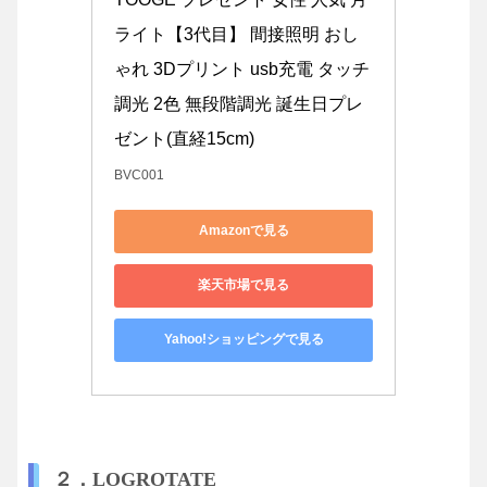
ライト【3代目】 間接照明 おし
ゃれ 3Dプリント usb充電 タッチ
調光 2色 無段階調光 誕生日プレ
ゼント(直経15cm)
BVC001
Amazonで見る
楽天市場で見る
Yahoo!ショッピングで見る
２．LOGROTATE