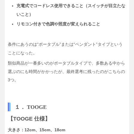
充電式でコードレス使用できること（スイッチが目立たな
いこと）
リモコン付きで色調や照度が変えられること
条件にあうのは“
”または“
”タイプという
ポータブル
ペンダント
ことになった。
類似商品が一番多いのがポータブルタイプで、多数ある中から
選ぶのにも時間がかかったが、最終選考に残ったのがこちらの
3つ。
１． TOOGE
【TOOGE 仕様】
大きさ：12cm、15cm、18cm