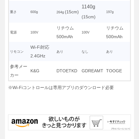
1140g
(15cm)
重さ
600g
197g
264g
(15cm)
リチウム
リチウム
電源
100V
100V
500mAh
500mAh
Wi-Fi対応
リモコン
あり
なし
あり
2.4GHz
参考メー
K&G
DTOETKD
GDREAMT
TOOGE
カー
※Wi-Fiコントロールは専用アプリのダウンロード必要