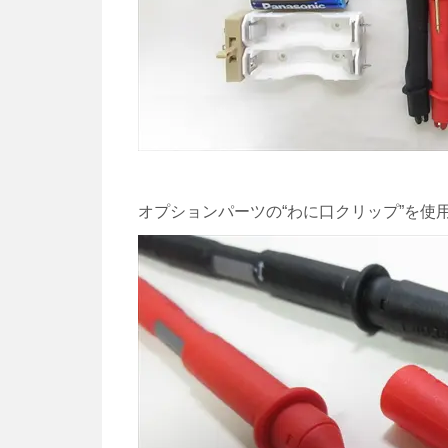
オプションパーツの“わに口クリップ”を使