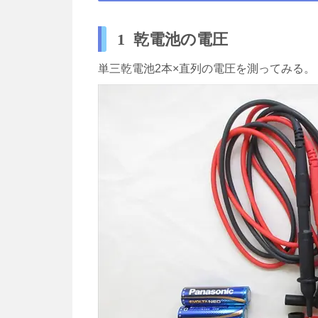
1 乾電池の電圧
単三乾電池2本×直列の電圧を測ってみる。