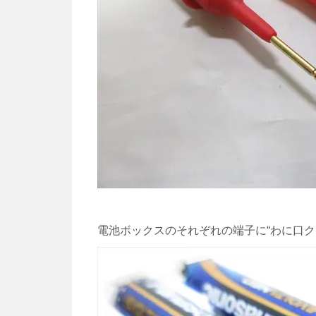
電池ボックスのそれぞれの端子に“わに口ク