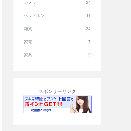
カメラ
24
ヘッドホン
11
雑貨
24
家電
7
家具
9
スポンサーリンク