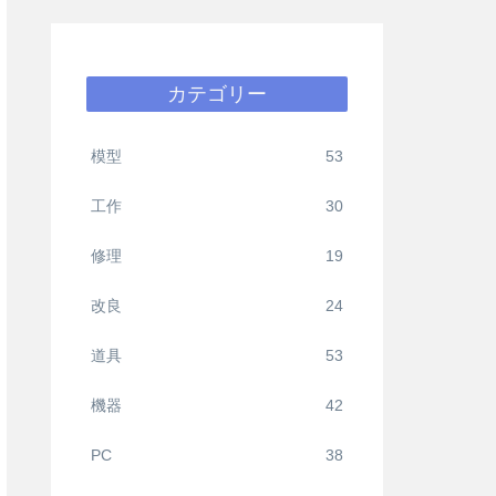
カテゴリー
模型
53
工作
30
修理
19
改良
24
道具
53
機器
42
PC
38