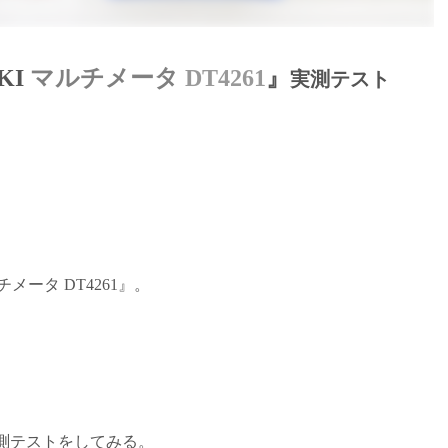
KI
マルチメータ
DT4261
』
実測テスト
チメータ
DT4261
』。
測テスト
をしてみる。