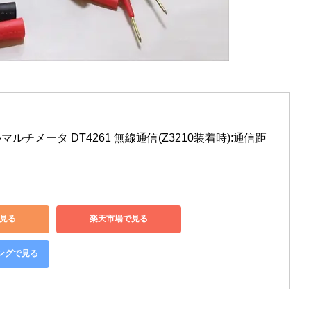
ルマルチメータ DT4261 無線通信(Z3210装着時):通信距
で見る
楽天市場で見る
ピングで見る