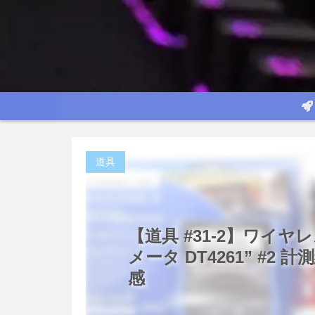
道具
【道具 #31-2】ワイヤ
メータ DT4261” #
感