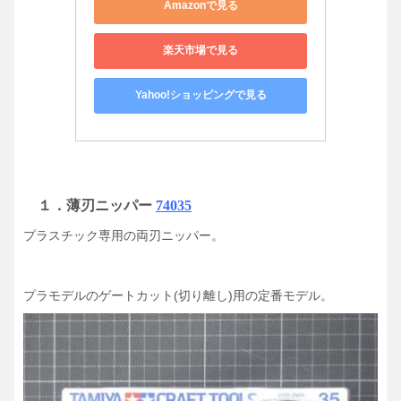
Amazonで見る
楽天市場で見る
Yahoo!ショッピングで見る
１．
薄刃ニッパー
74035
プラスチック専用の両刃ニッパー。
プラモデルのゲートカット(切り離し)用の定番モデル。