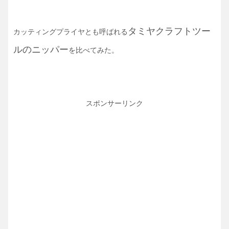
タミヤクラフトツー
カッティングプライヤとも呼ばれる
ル
の
ニッパー
を比べてみた。
スポンサーリンク