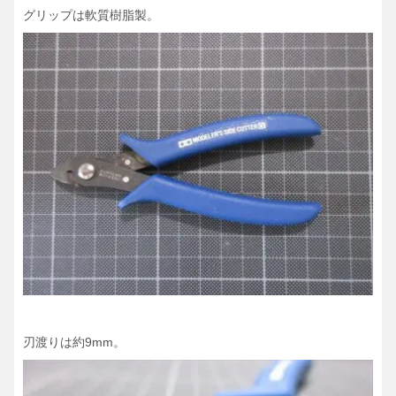
グリップは軟質樹脂製。
刃渡りは約9mm。