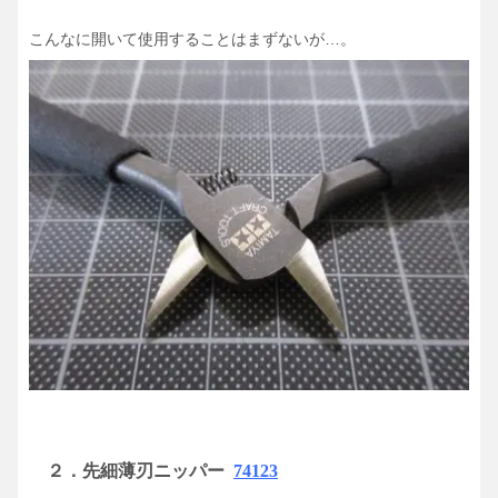
こんなに開いて使用することはまずないが…。
２．
先細薄刃ニッパー
74123