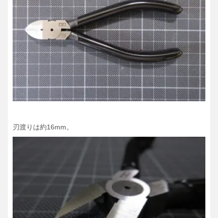
刃渡りは約16mm。