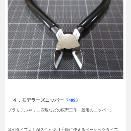
４．
モデラーズニッパー
74093
プラモデルやミニ四駆などの模型工作一般用のニッパー。
薄刃タイプより耐久性があり手軽に使えるベーシックタイプ。