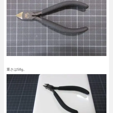
重さは58g。