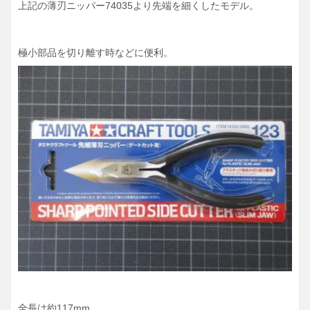
上記の薄刃ニッパー74035より先端を細くしたモデル。
極小部品を切り離す時などに便利。
全長は約117mm。