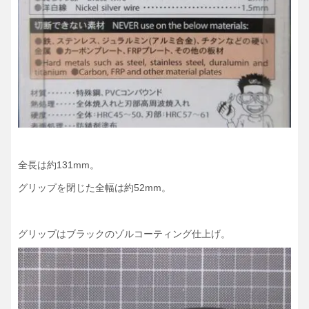
全長は約131mm。
グリップを閉じた全幅は約52mm。
グリップはブラックのゾルコーティング仕上げ。