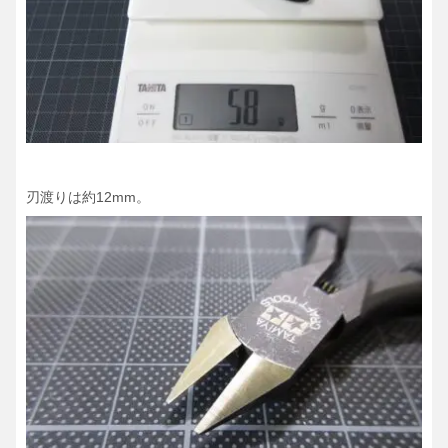
刃渡りは約12mm。