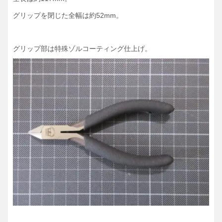
グリップを閉じた全幅は約52mm。
グリップ部は特殊ゾルコーティング仕上げ。