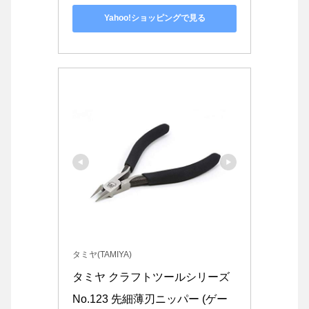
Yahoo!ショッピングで見る
タミヤ(TAMIYA)
タミヤ クラフトツールシリーズ 
No.123 先細薄刃ニッパー (ゲー