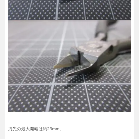
刃先の最大開幅は約23mm。