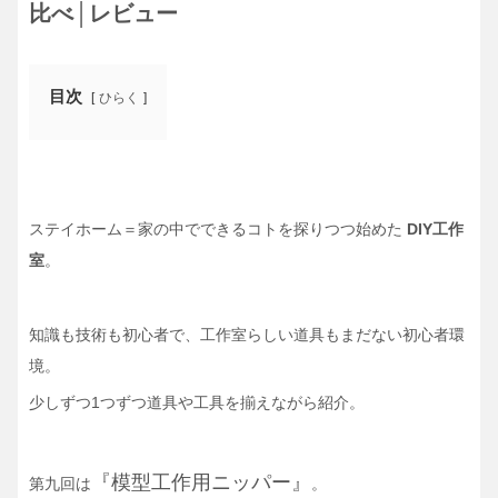
比べ│レビュー
目次
ひらく
ステイホーム＝家の中でできるコトを探りつつ始めた
DIY工作
室
。
知識も技術も初心者で、工作室らしい道具もまだない初心者環
境。
少しずつ1つずつ道具や工具を揃えながら紹介。
『模型工作用ニッパー』
第九回は
。