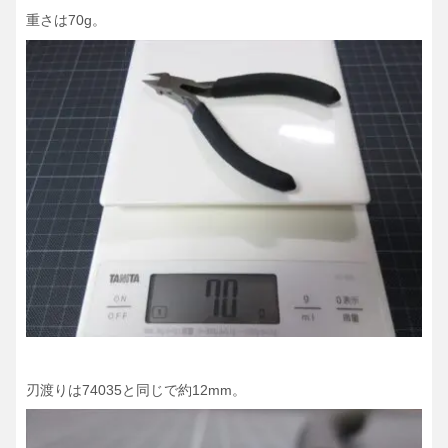
重さは70g。
刃渡りは74035と同じで約12mm。