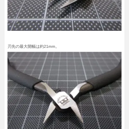
刃先の最大開幅は約21mm。