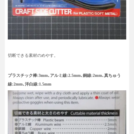
切断できる素材のめやす。
プラスチック棒:3mm､アルミ線:2.5mm､銅線:2mm､真ちゅう
線:2mm､洋白線:1.5mm