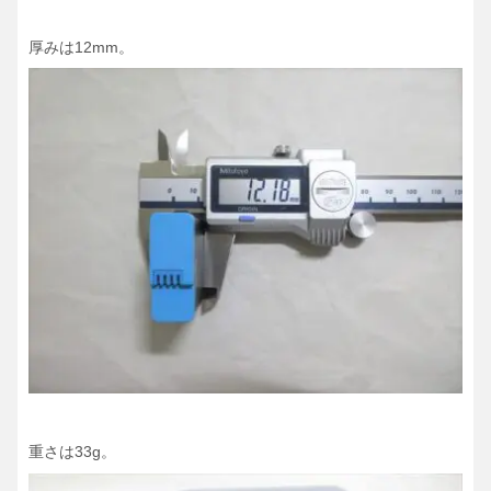
厚みは12mm。
重さは33g。