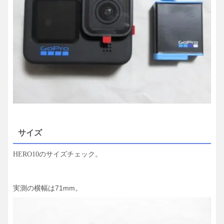
サイズ
のサイズチェック。
HERO10
実測の横幅は71mm。