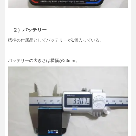
２）バッテリー
標準の付属品としてバッテリーが1個入っている。
バッテリーの大きさは横幅が33mm。