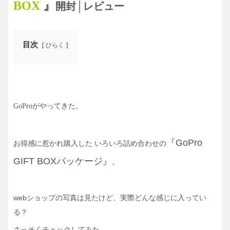
BOX
』
開封│レビュー
目次
ひらく
がやってきた。
GoPro
『GoPro
お得感に惹かれ購入した いろいろ詰め合わせの
GIFT BOXパッケージ』
。
webショップの写真は見たけど、実際どんな感じに入ってい
る？
さっそくチェックしてみた。