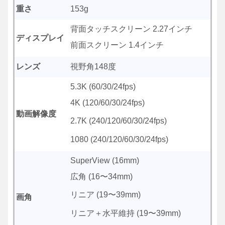
重さ
153g
背面タッチスクリーン 2.27インチ
ディスプレイ
前面スクリーン 1.4インチ
レンズ
視野角148度
5.3K (60/30/24fps)
4K (120/60/30/24fps)
動画解像度
2.7K (240/120/60/30/24fps)
1080 (240/120/60/30/24fps)
SuperView (16mm)
広角 (16〜34mm)
リニア (19〜39mm)
画角
リニア＋水平維持 (19〜39mm)