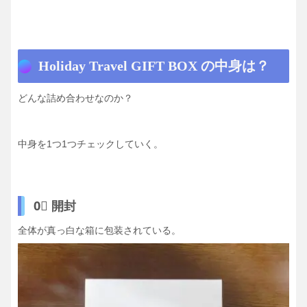
Holiday Travel GIFT BOX の中身は？
どんな詰め合わせなのか？
中身を1つ1つチェックしていく。
0⃣ 開封
全体が真っ白な箱に包装されている。