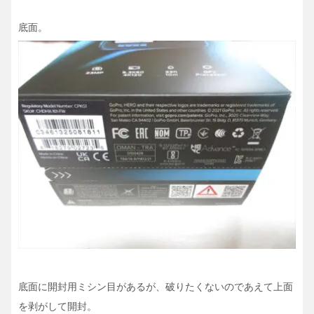
底面。
底面に開封用ミシン目があるが、破りたくないのであえて上面
を剥がして開封。