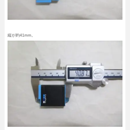
縦が約41mm。