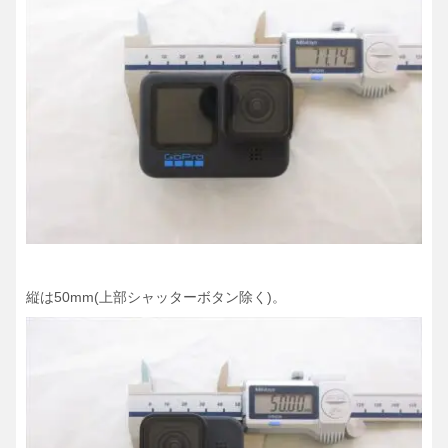
縦は50mm(上部シャッターボタン除く)。