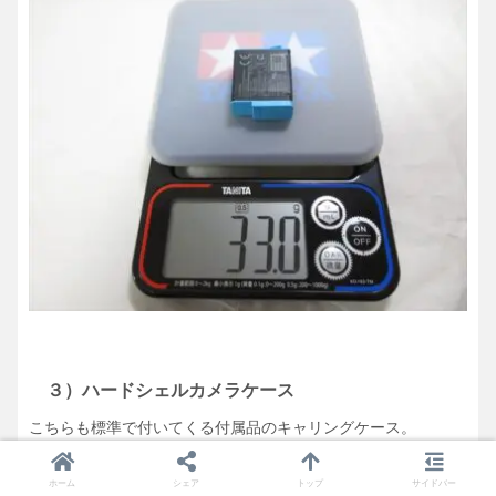
３）ハードシェルカメラケース
こちらも標準で付いてくる付属品のキャリングケース。
ホーム
シェア
トップ
サイドバー