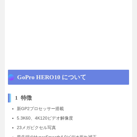
GoPro HERO10 について
1 特徴
新GP2プロセッサー搭載
5.3K60、4K120ビデオ解像度
23メガピクセル写真
最先端のHyperSmooth4.0ビデオ振れ補正