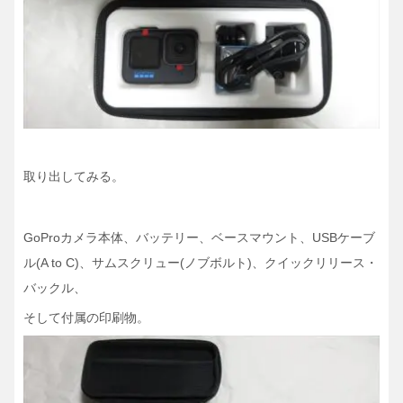
取り出してみる。
GoProカメラ本体、バッテリー、ベースマウント、USBケーブ
ル(A to C)、サムスクリュー(ノブボルト)、クイックリリース・
バックル、
そして付属の印刷物。