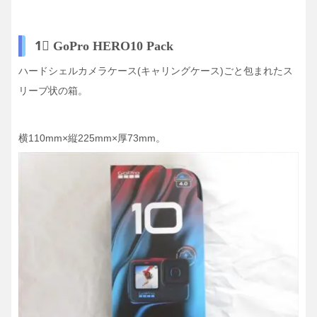
1⃣ GoPro HERO10 Pack
ハードシェルカメラケース(キャリングケース)ごと包まれたス
リーブ状の箱。
横110mm×縦225mm×厚73mm。