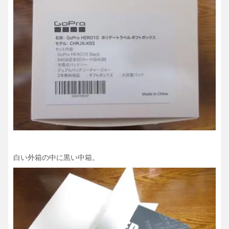
白い外箱の中に黒い中箱。