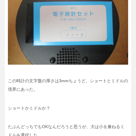
この時計の文字盤の厚さは3mmちょうど、ショートとミドルの
境界にあった。
ショートかミドルか？
たぶんどっちでもOKなんだろうと思うが、大は小を兼ねるミ
ドルを選択した。