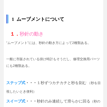
1 ムーブメントについて
１．
秒針の動き
“ムーブメント”には、秒針の動き方によって2種類ある。
一般に市販されている掛け時計もそうだし、修理交換用パーツ
にも2種類ある。
ステップ式
・・・
１秒ずつカチカチと秒を刻む
（秒を目
視したいとき便利）
スイープ式
・・・
秒針のみ連続して滑らかに回る
（秒の