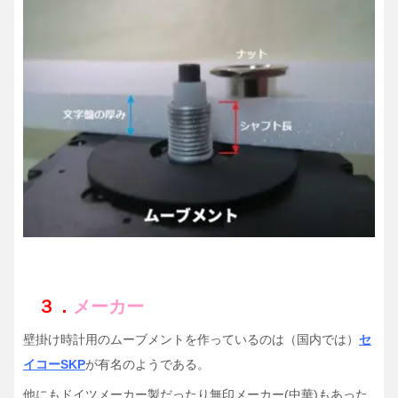
３．
メーカー
壁掛け時計用のムーブメントを作っているのは（国内では）
セ
イコーSKP
が有名のようである。
他にもドイツメーカー製だったり無印メーカー(中華)もあった