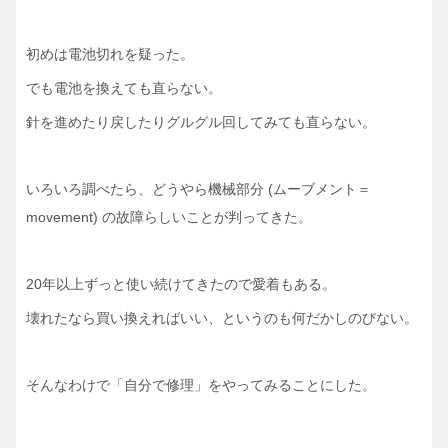
初めは電池切れを疑った。
でも電池を換えても直らない。
針を進めたり戻したりグルグル回してみても直らない。
いろいろ調べたら、どうやら機械部分 (ムーブメント＝
movement)
の故障らしいことが判ってきた。
20年以上ずっと使い続けてきたので愛着もある。
壊れたなら買い換えればいい、というのも何だかしのびない。
そんなわけで「自分で修理」をやってみることにした。