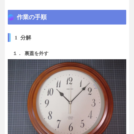
作業の手順
1 分解
１． 裏蓋を外す