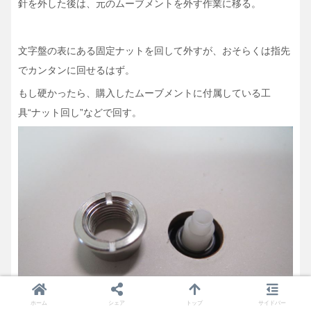
針を外した後は、元のムーブメントを外す作業に移る。
文字盤の表にある固定ナットを回して外すが、おそらくは指先
でカンタンに回せるはず。
もし硬かったら、購入したムーブメントに付属している工
具“ナット回し”などで回す。
ホーム
シェア
トップ
サイドバー