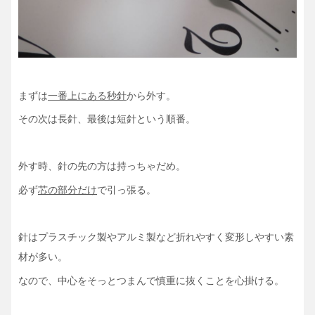
まずは
一番上にある秒針
から外す。
その次は長針、最後は短針という順番。
外す時、針の先の方は持っちゃだめ。
必ず
芯の部分だけ
で引っ張る。
針はプラスチック製やアルミ製など折れやすく変形しやすい素
材が多い。
なので、中心をそっとつまんで慎重に抜くことを心掛ける。