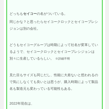
どっちも
セイコー
の名がついている。
同じかな？と思ったらセイコークロックとセイコープレシ
ジョンは別の会社。
どうもセイコーグループは時期によって社名が変革してい
るようで、セイコークロックとセイコープレシジョンは
別々に生産しているらしい。
※詳細不明
見た目もサイズも同じだし、性能に大差ないと想われるの
で気にしなくても良いとは思うが、購入時期によって製品
名も製造元も変わっている可能性もある。
2022年現在は、