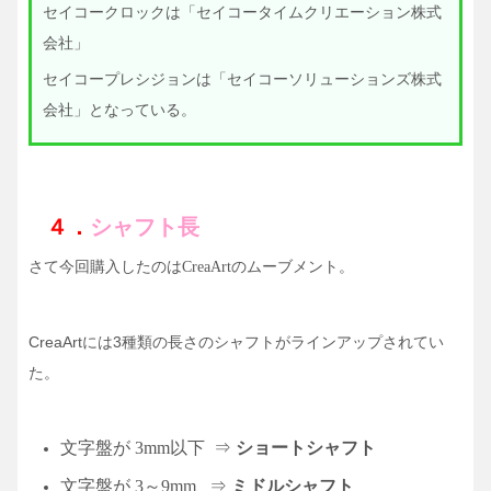
セイコークロックは「セイコータイムクリエーション株式
会社」
セイコープレシジョンは「セイコーソリューションズ株式
会社」となっている。
４．
シャフト長
さて今回購入したのは
のムーブメント。
CreaArt
CreaArtには3種類の長さのシャフトがラインアップされてい
た。
文字盤が
3mm
以下 ⇒
ショートシャフト
文字盤が
3～9mm
⇒
ミドルシャフト