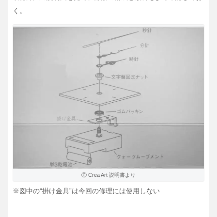
く。
Ⓒ Crea Art 説明書より
※図中の“掛け金具”は今回の修理には使用しない