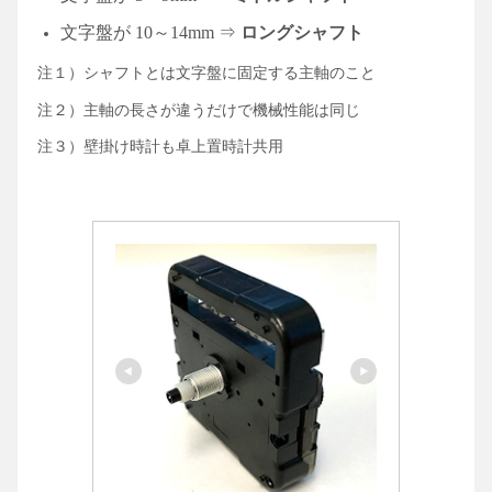
文字盤が
10～14mm
⇒
ロングシャフト
注１）シャフトとは文字盤に固定する主軸のこと
注２）主軸の長さが違うだけで機械性能は同じ
注３）壁掛け時計も卓上置時計共用