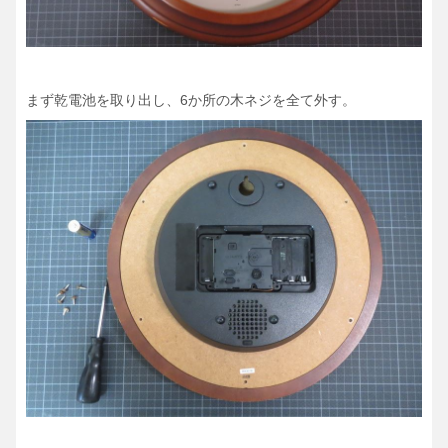
まず乾電池を取り出し、6か所の木ネジを全て外す。