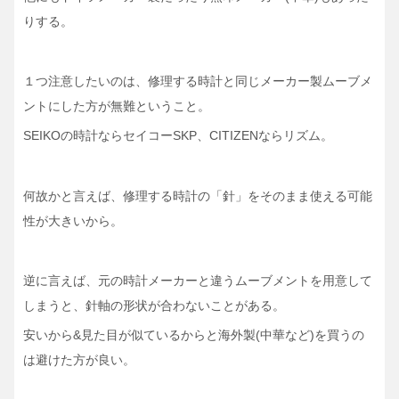
りする。
１つ注意したいのは、修理する時計と同じメーカー製ムーブメ
ントにした方が無難ということ。
SEIKOの時計ならセイコーSKP、CITIZENならリズム。
何故かと言えば、修理する時計の「針」をそのまま使える可能
性が大きいから。
逆に言えば、元の時計メーカーと違うムーブメントを用意して
しまうと、針軸の形状が合わないことがある。
安いから&見た目が似ているからと海外製(中華など)を買うの
は避けた方が良い。