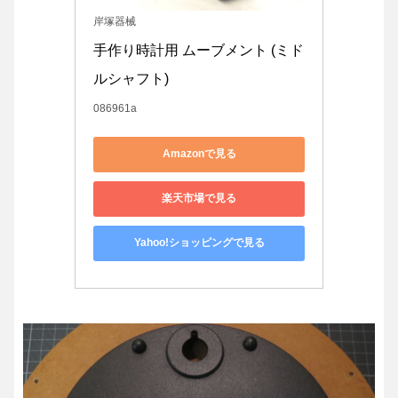
岸塚器械
手作り時計用 ムーブメント (ミド
ルシャフト)
086961a
Amazonで見る
楽天市場で見る
Yahoo!ショッピングで見る