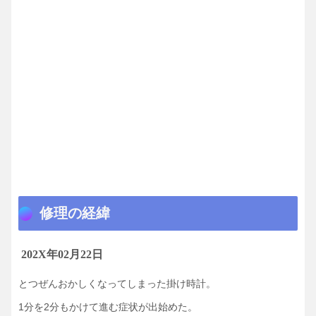
修理の経緯
202X年
02月22日
とつぜんおかしくなってしまった掛け時計。
1分を2分もかけて進む症状が出始めた。