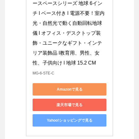
ースペースシリーズ 地球 6イン
チ l ベース付き l 電源不要！室内
光・自然光で動く自動回転地球
儀 l オフィス・デスクトップ装
飾・ユニークなギフト・インテ
リア装飾品 l教育用、男性、女
性、子供向け l 地球 15.2 CM
MG-6-STE-C
Amazonで見る
楽天市場で見る
Yahoo!ショッピングで見る