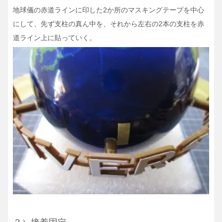
地球儀の赤道ラインに印した2か所のマスキングテープを中心
にして、先ず支柱の真ん中を、それから左右の2本の支柱を赤
道ライン上に貼っていく。