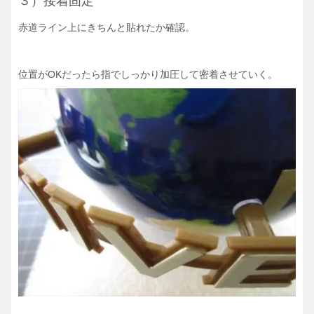
３）接着固定
赤道ライン上にきちんと貼れたか確認。
位置がOKだったら指でしっかり加圧して密着させていく。