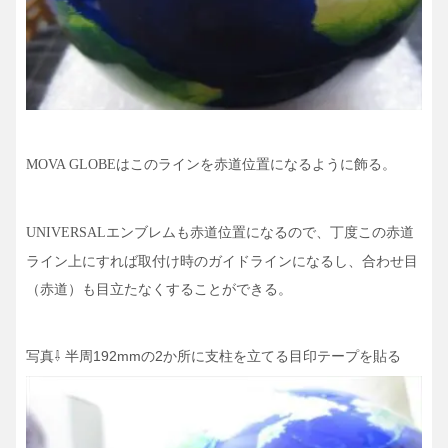
はこのラインを赤道位置になるように飾る。
MOVA GLOBE
エンブレムも赤道位置になるので、丁度この赤道
UNIVERSAL
ライン上にすれば取付け時のガイドラインになるし、合わせ目
（赤道）も目立たなくすることができる。
写真⇩ 半周192mmの2か所に支柱を立てる目印テープを貼る