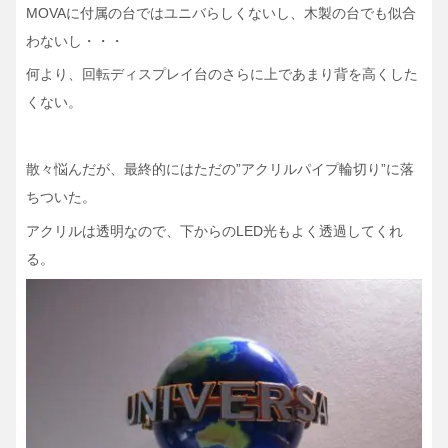
MOVAに付属の台ではユニバらしくないし、木製の台でも似合
わないし・・・
何より、回転ディスプレイ台のさらに上であまり背を高くした
くない。
散々悩んだが、最終的にはただの”アクリルパイプ輪切り”に落
ちついた。
アクリルは透明なので、下からのLED光もよく透過してくれ
る。