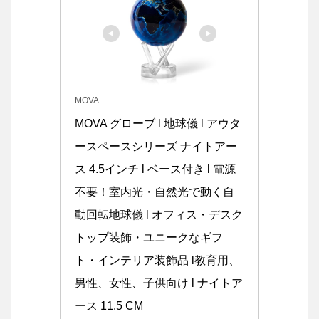
MOVA
MOVA グローブ l 地球儀 l アウタ
ースペースシリーズ ナイトアー
ス 4.5インチ l ベース付き l 電源
不要！室内光・自然光で動く自
動回転地球儀 l オフィス・デスク
トップ装飾・ユニークなギフ
ト・インテリア装飾品 l教育用、
男性、女性、子供向け l ナイトア
ース 11.5 CM