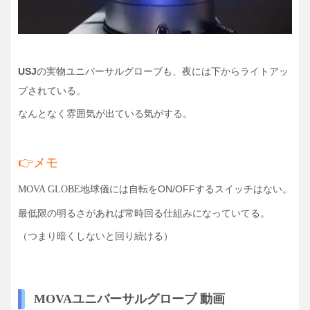
USJ
の実物ユニバーサルグローブも、夜には下からライトアッ
プされている。
なんとなく雰囲気が出ている気がする。
👉メモ
地球儀には自転をON/OFFするスイッチはない。
MOVA GLOBE
最低限の明るさがあれば常時回る仕組みになっていてる。
（つまり暗くしないと回り続ける）
MOVAユニバーサルグローブ 動画