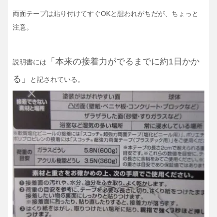
両面テープは貼り付けてすぐOKと想われがちだが、ちょっと
注意。
「本来の接着力がでるまでに約1日かか
説明書には
る」
と記されている。