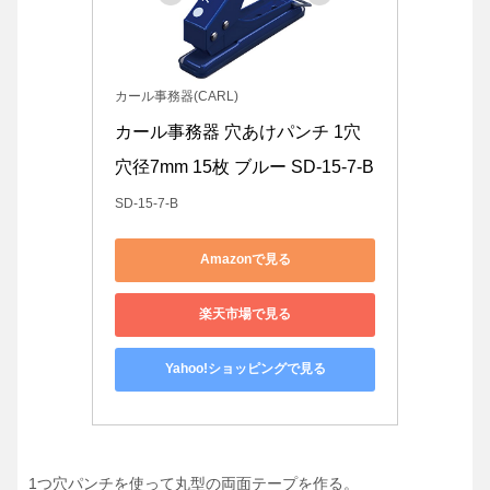
カール事務器(CARL)
カール事務器 穴あけパンチ 1穴 
穴径7mm 15枚 ブルー SD-15-7-B
SD-15-7-B
Amazonで見る
楽天市場で見る
Yahoo!ショッピングで見る
1つ穴パンチを使って丸型の両面テープを作る。