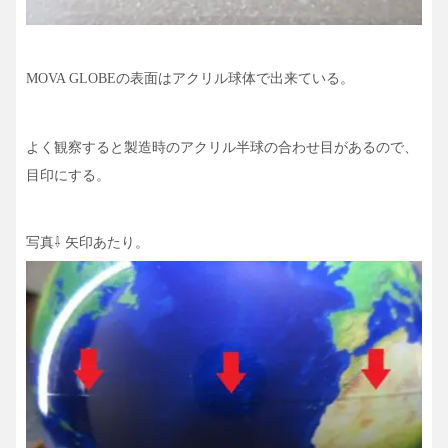
の表面はアクリル球体で出来ている。
MOVA GLOBE
よく観察すると製造時のアクリル半球の合わせ目があるので、
目印にする。
写真⇩ 矢印あたり。