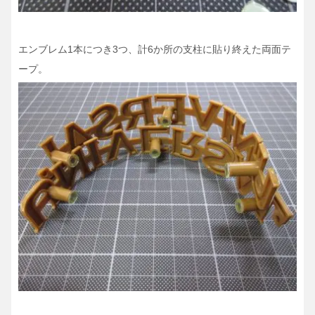
エンブレム1本につき3つ、計6か所の支柱に貼り終えた両面テ
ープ。