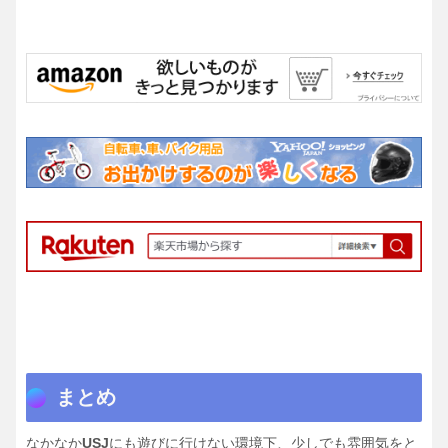
まとめ
なかなか
USJ
にも遊びに行けない環境下、少しでも雰囲気をと