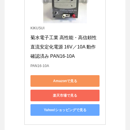
KIKUSUI
菊水電子工業 高性能・高信頼性 
直流安定化電源 16V／10A 動作
確認済み PAN16-10A
PAN16-10A
Amazonで見る
楽天市場で見る
Yahoo!ショッピングで見る