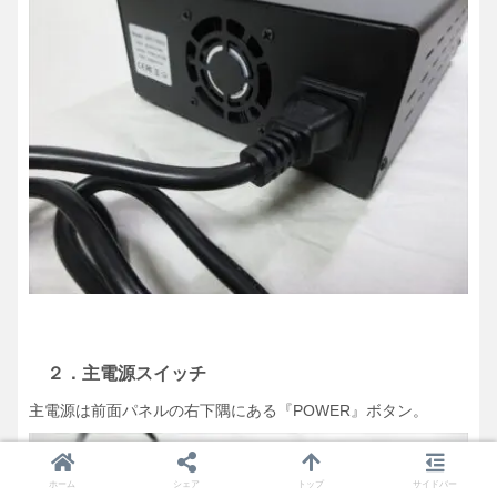
２．主電源スイッチ
主電源は前面パネルの右下隅にある『POWER』ボタン。
ホーム
シェア
トップ
サイドバー