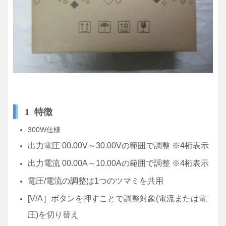
1 特徴
300W仕様
出力電圧 00.00V～30.00Vの範囲で調整 ※4桁表示
出力電流 00.00A～10.00Aの範囲で調整 ※4桁表示
電圧/電流の調整は1つのツマミを共用
[V/A］ボタンを押すことで調整対象(電流または電
圧)を切り替え