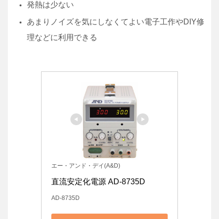
発熱は少ない
あまりノイズを気にしなくてよい電子工作やDIY修
理などに利用できる
エー・アンド・デイ(A&D)
直流安定化電源 AD-8735D
AD-8735D