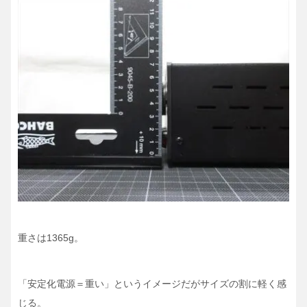
重さは1365g。
「安定化電源＝重い」というイメージだがサイズの割に軽く感
じる。