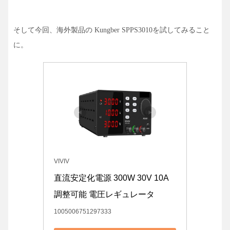
そして今回、海外製品の
を試してみること
Kungber
SPPS3010
に。
VIVIV
直流安定化電源 300W 30V 10A 
調整可能 電圧レギュレータ
1005006751297333