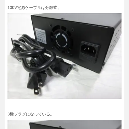
100V電源ケーブルは分離式。
3極プラグになっている。