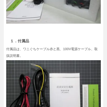
１．付属品
付属品は、ワニぐちケーブル赤と黒、100V電源ケーブル、取
扱説明書。