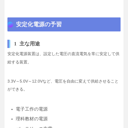
安定化電源の予習
1 主な用途
安定化電源装置は、設定した電圧の
電気を常に安定して供
直流
給する装置。
3.3V～5.0V～12.0Vなど、電圧を自由に変えて供給させること
ができる。
電子工作の電源
理科教材の電源