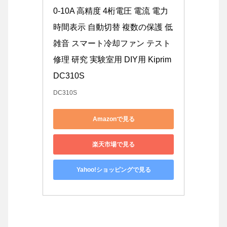
0-10A 高精度 4桁電圧 電流 電力 
時間表示 自動切替 複数の保護 低
雑音 スマート冷却ファン テスト 
修理 研究 実験室用 DIY用 Kiprim 
DC310S
DC310S
Amazonで見る
楽天市場で見る
Yahoo!ショッピングで見る