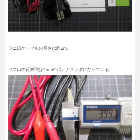
ワニ口ケーブルの長さは約1m。
ワニ口の反対側は4mmΦバナナプラグになっている。