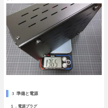
3 準備と電源
１．電源プラグ