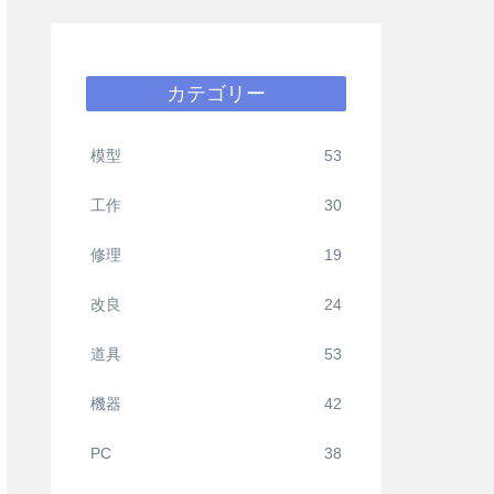
カテゴリー
模型
53
工作
30
修理
19
改良
24
道具
53
機器
42
PC
38