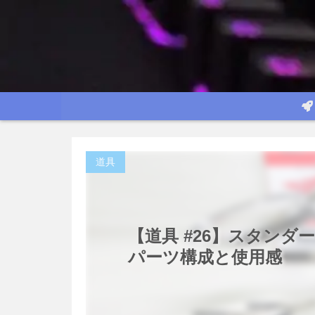
道具
【道具 #26】スタンダード
パーツ構成と使用感