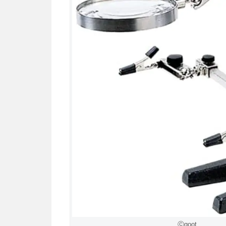
Ⓒgoot