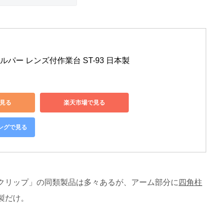
 ヘルパー レンズ付作業台 ST-93 日本製
で見る
楽天市場で見る
ピングで見る
クリップ」の同類製品は多々あるが、アーム部分に
四角柱
製だけ。