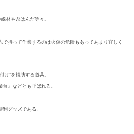
や線材や糸はんだ等々。
先で持って作業するのは火傷の危険もあってあまり宜しく
付け”を補助する道具。
業台』などとも呼ばれる。
便利グッズである。