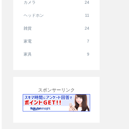
カメラ
24
ヘッドホン
11
雑貨
24
家電
7
家具
9
スポンサーリンク