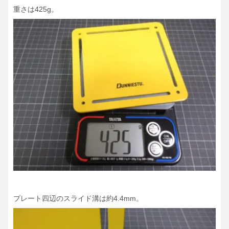
重さは425g。
プレート四辺のスライド溝は約4.4mm。