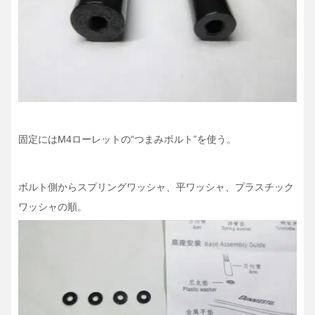
固定にはM4ローレットの“つまみボルト”を使う。
ボルト側からスプリングワッシャ、平ワッシャ、プラスチック
ワッシャの順。