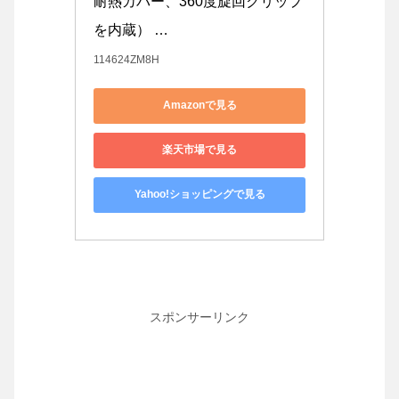
耐熱カバー、360度旋回クリップ
を内蔵） …
114624ZM8H
Amazonで見る
楽天市場で見る
Yahoo!ショッピングで見る
スポンサーリンク