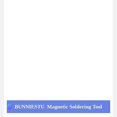
BUNNIESTU Magnetic Soldering Tool