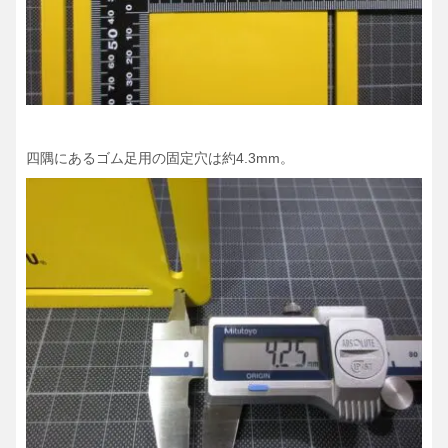
四隅にあるゴム足用の固定穴は約4.3mm。