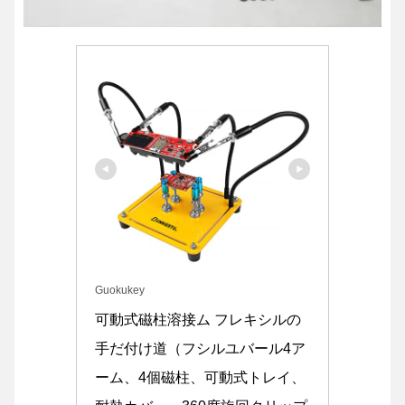
Guokukey
可動式磁柱溶接ム フレキシルの
手だ付け道（フシルユバール4ア
ーム、4個磁柱、可動式トレイ、