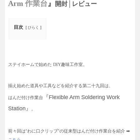
Arm
作業台
』
開封│レビュー
目次
ひらく
ステイホームで始めた
。
DIY趣味工作室
揃え始めた道具や工具などを紹介する第二十九回は、
『Flexible Arm Soldering Work
はんだ付け作業台
Station』
。
前々回は“わに口クリップ”の従来型はんだ付け作業台を紹介 ➡
こちら
。