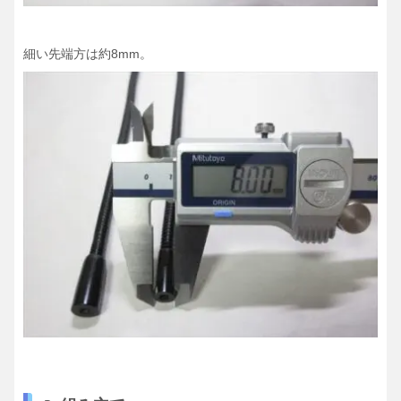
細い先端方は約8mm。