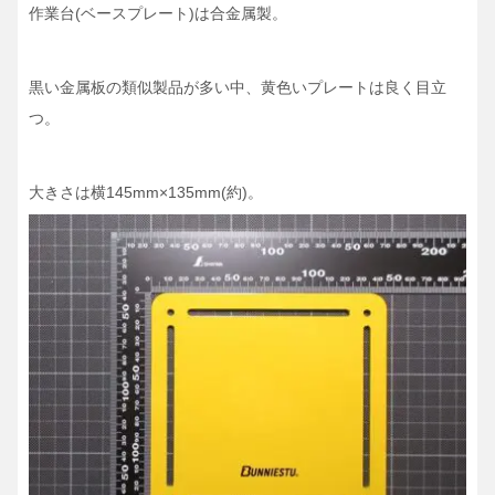
作業台(ベースプレート)は合金属製。
黒い金属板の類似製品が多い中、黄色いプレートは良く目立
つ。
大きさは横145mm×135mm(約)。