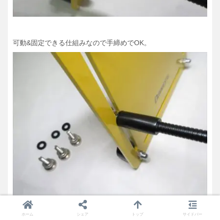
可動&固定できる仕組みなので手締めでOK。
ホーム
シェア
トップ
サイドバー