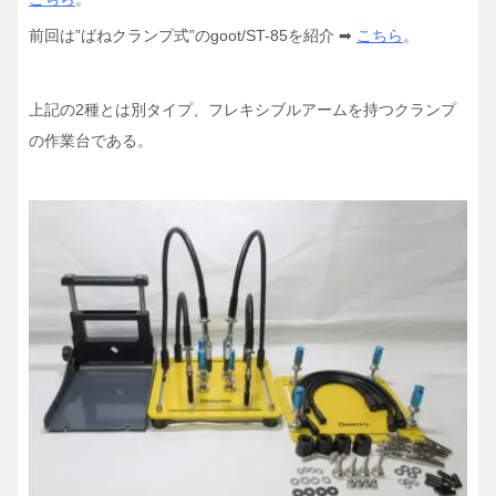
前回は”ばねクランプ式”のgoot/ST-85を紹介 ➡
こちら
。
上記の2種とは別タイプ、フレキシブルアームを持つクランプ
の作業台である。