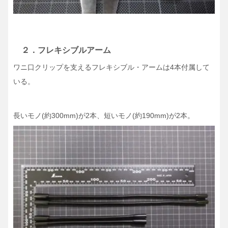
２．フレキシブルアーム
ワニ口クリップを支えるフレキシブル・アームは4本付属して
いる。
長いモノ(約300mm)が2本、短いモノ(約190mm)が2本。