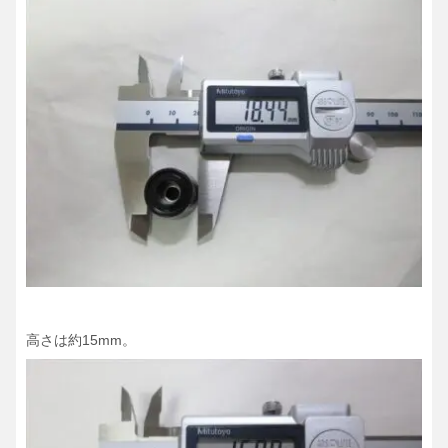
高さは約15mm。