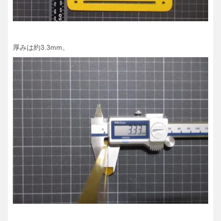
厚みは約3.3mm。