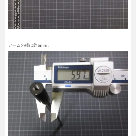
アームの径は約6mm。