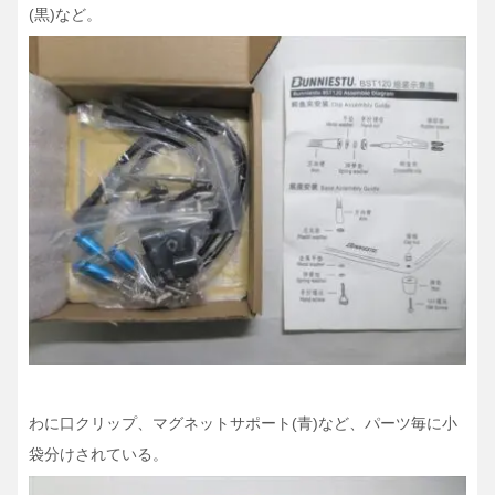
(黒)など。
わに口クリップ、マグネットサポート(青)など、パーツ毎に小
袋分けされている。