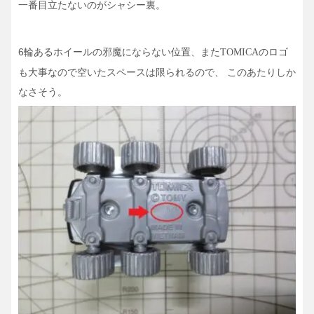
一番目立たないのがシャシー裏。
6輪あるホイールの邪魔にならない位置、また
のロゴ
TOMICA
も大事なので空いたスペースは限られるので、 このあたりしか
なさそう。