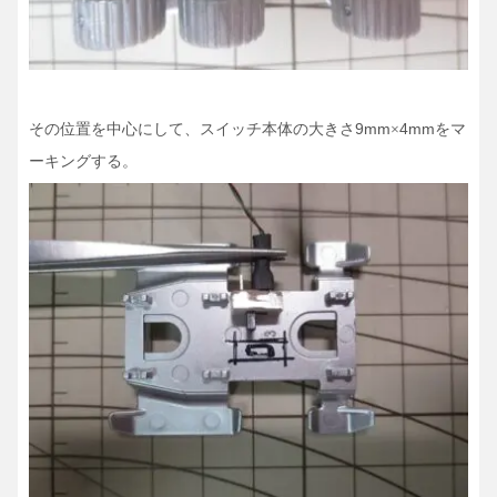
その位置を中心にして、スイッチ本体の大きさ9mm
4mmをマ
×
ーキングする。