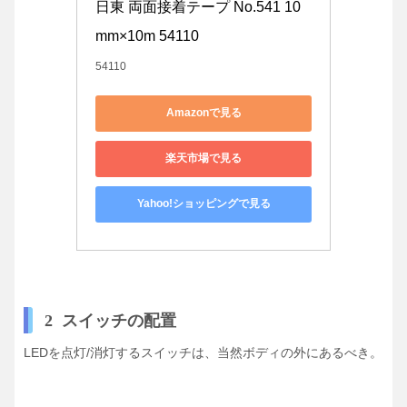
日東 両面接着テープ No.541 10
mm×10m 54110
54110
Amazonで見る
楽天市場で見る
Yahoo!ショッピングで見る
2 スイッチの配置
LEDを点灯/消灯するスイッチは、当然ボディの外にあるべき。