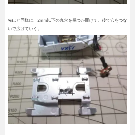
先ほど同様に、2mm以下の丸穴を幾つか開けて、後で穴をつな
いで広げていく。