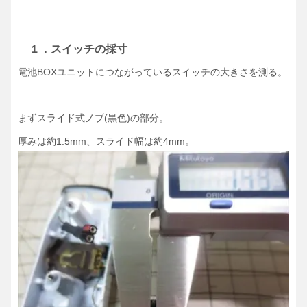
１．スイッチの採寸
電池BOXユニットにつながっているスイッチの大きさを測る。
まずスライド式ノブ(黒色)の部分。
厚みは約1.5mm、スライド幅は約4mm。