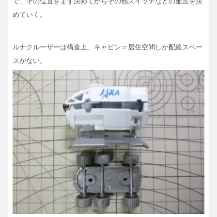
で、その位置をまず決めてからその他スイッチなどの配置を決
めていく。
ルナクルーザーは構造上、キャビン＝居住空間しか配線スペー
スがない。