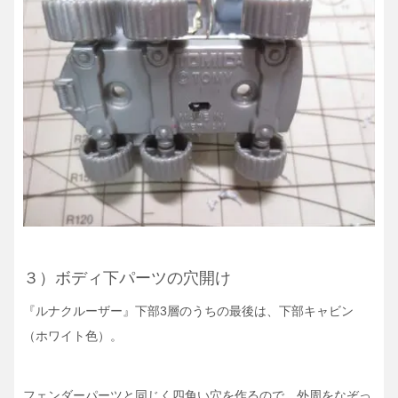
３）ボディ下パーツの穴開け
『ルナクルーザー』下部3層のうちの最後は、下部キャビン
（ホワイト色）。
フェンダーパーツと同じく四角い穴を作るので、外周をなぞっ