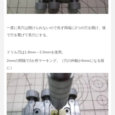
一度に長穴は開けられないので先ず両端に2つの穴を開け、後
で穴を繋げて長穴にする。
ドリル刃は1.8mm～2.0mmを使用。
2mmの間隔で2か所マーキング。（穴の外幅が4mmになる様
に）