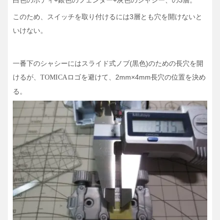
白色のボディ+銀色のフェンダー+灰色のシャシー、の3層。
このため、スイッチを取り付けるには3層とも穴を開けないと
いけない。
一番下のシャシーにはスライド式ノブ(黒色)のための長穴を開
けるが、
ロゴを避けて、2mm×4mm長穴の位置を決め
TOMICA
る。