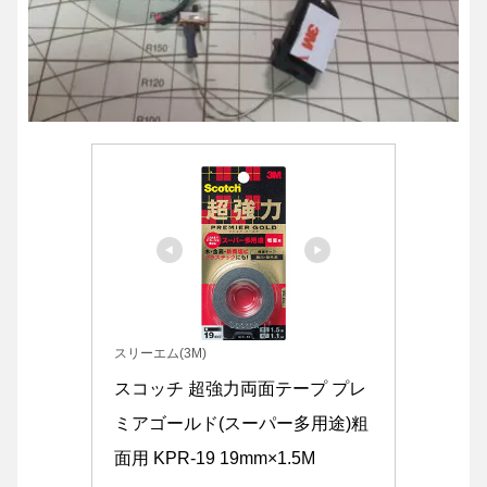
スリーエム(3M)
スコッチ 超強力両面テープ プレ
ミアゴールド(スーパー多用途)粗
面用 KPR-19 19mm×1.5M