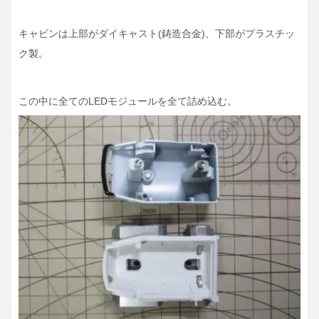
キャビンは上部がダイキャスト(鋳造合金)、下部がプラスチッ
ク製。
この中に全てのLEDモジュールを全て詰め込む。